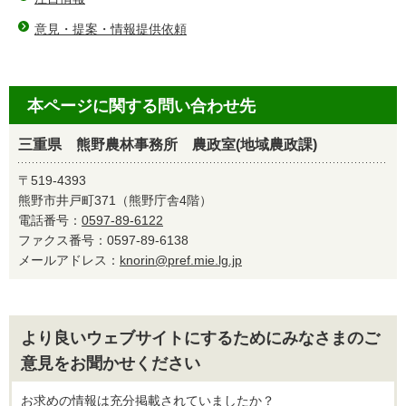
意見・提案・情報提供依頼
本ページに関する問い合わせ先
三重県 熊野農林事務所 農政室(地域農政課)
〒519-4393
熊野市井戸町371（熊野庁舎4階）
電話番号：
0597-89-6122
ファクス番号：0597-89-6138
メールアドレス：
knorin@pref.mie.lg.jp
より良いウェブサイトにするためにみなさまのご
意見をお聞かせください
お求めの情報は充分掲載されていましたか？