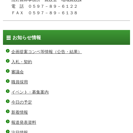
電 話 ０５９７－８９－６１２２
ＦＡＸ ０５９７－８９－６１３８
お知らせ情報
企画提案コンペ等情報（公告・結果）
入札・契約
審議会
職員採用
イベント・募集案内
今日の予定
新着情報
報道発表資料
注目情報