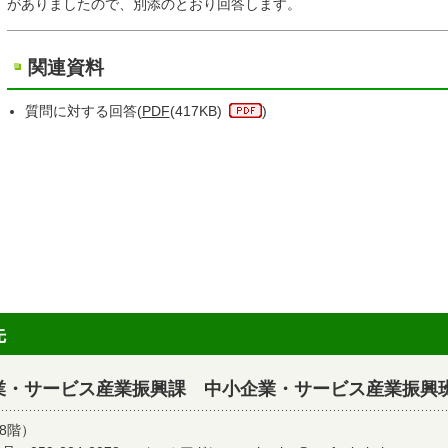
がありましたので、別添のとおり回答します。
関連資料
質問に対する回答(
PDF
(417KB)
)
先
業・サービス産業振興課 中小企業・サービス産業振興
8階）