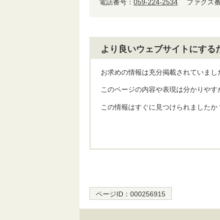
電話番号：
059-224-2534
ファクス番号
より良いウェブサイトにする
お求めの情報は充分掲載されていまし
このページの内容や表現は分かりやす
この情報はすぐに見つけられましたか
ページID：
000256915