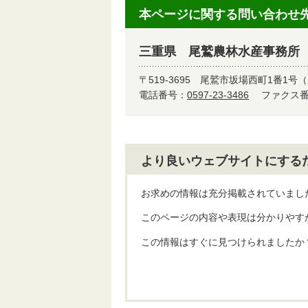
本ページに関する問い合わせ
三重県 尾鷲農林水産事務所
〒519-3695
尾鷲市坂場西町1番1号（
電話番号：
0597-23-3486
ファクス番号
より良いウェブサイトにする
お求めの情報は充分掲載されていまし
このページの内容や表現は分かりやす
この情報はすぐに見つけられましたか