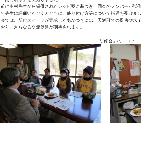
前に奥村先生から提供されたレシピ案に基づき、同会のメンバーが試作
いて先生に評価いただくとともに、盛り付け方等について指導を受けま
会では、新作スイーツが完成したあかつきには、
天満荘
での提供やス
ており、さらなる交流促進が期待されます。
「研修会」の一コマ