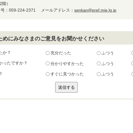
2階）
：059-224-2371
メールアドレス：
senkan@pref.mie.lg.jp
ためにみなさまのご意見をお聞かせください
たか？
充分だった
ふつう
かったですか？
分かりやすかった
ふつう
？
すぐに見つかった
ふつう