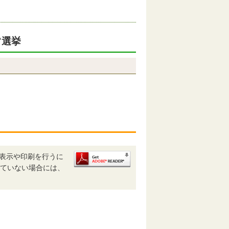
常選挙
、表示や印刷を行うに
ルされていない場合には、