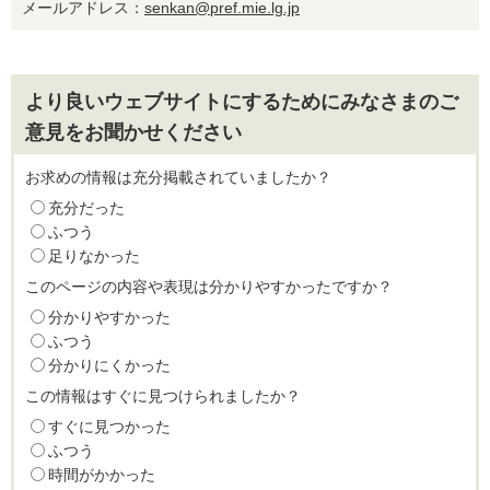
メールアドレス：
senkan@pref.mie.lg.jp
より良いウェブサイトにするためにみなさまのご
意見をお聞かせください
お求めの情報は充分掲載されていましたか？
充分だった
ふつう
足りなかった
このページの内容や表現は分かりやすかったですか？
分かりやすかった
ふつう
分かりにくかった
この情報はすぐに見つけられましたか？
すぐに見つかった
ふつう
時間がかかった