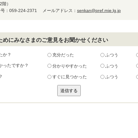
2階）
：059-224-2371
メールアドレス：
senkan@pref.mie.lg.jp
ためにみなさまのご意見をお聞かせください
たか？
充分だった
ふつう
かったですか？
分かりやすかった
ふつう
？
すぐに見つかった
ふつう