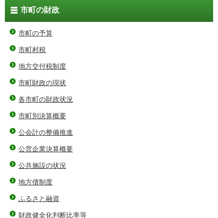
市町の財政
市町の予算
市町村税
地方交付税制度
市町財政の現状
各市町の財政状況
市町別決算概要
公会計の整備推進
公営企業決算概要
公共施設の状況
地方債制度
ふるさと融資
財政健全化判断比率等