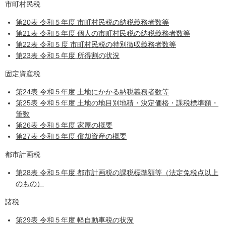
市町村民税
第20表 令和５年度 市町村民税の納税義務者数等
第21表 令和５年度 個人の市町村民税の納税義務者数等
第22表 令和５度 市町村民税の特別徴収義務者数等
第23表 令和５年度 所得割の状況
固定資産税
第24表 令和５年度 土地にかかる納税義務者数等
第25表 令和５年度 土地の地目別地積・決定価格・課税標準額・
筆数
第26表 令和５年度 家屋の概要
第27表 令和５年度 償却資産の概要
都市計画税
第28表 令和５年度 都市計画税の課税標準額等（法定免税点以上
のもの）
諸税
第29表 令和５年度 軽自動車税の状況