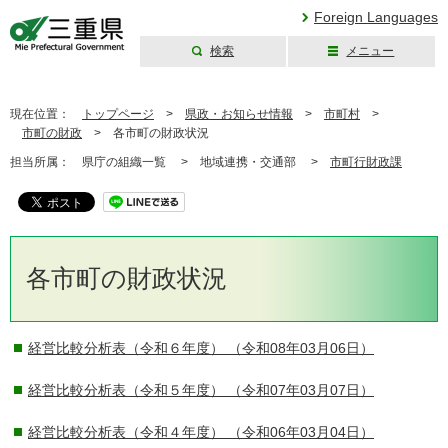
Foreign Languages
検索
メニュー
三重県公式ウェブ
サイト
現在位置：
トップページ
>
県政・お知らせ情報
>
市町村
>
市町の財政
>
各市町の財政状況
担当所属：
県庁の組織一覧 >
地域連携・交通部 >
市町行財政課
各市町の財政状況
経営比較分析表（令和６年度）
（令和08年03月06日）
経営比較分析表（令和５年度）
（令和07年03月07日）
経営比較分析表（令和４年度）
（令和06年03月04日）