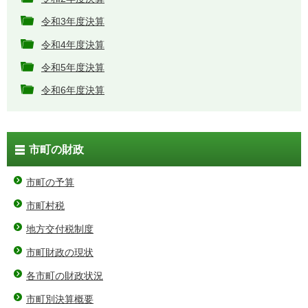
令和3年度決算
令和4年度決算
令和5年度決算
令和6年度決算
市町の財政
市町の予算
市町村税
地方交付税制度
市町財政の現状
各市町の財政状況
市町別決算概要