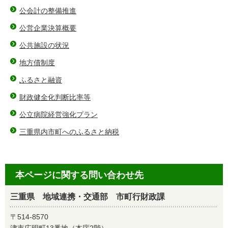
公会計の整備推進
公営企業決算概要
公共施設の状況
地方債制度
ふるさと融資
財政健全化判断比率等
公立病院経営強化プラン
三重県内市町へのふるさと納税
本ページに関する問い合わせ先
三重県 地域連携・交通部 市町行財政課
〒514-8570