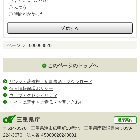
すぐに見つかった
ふつう
時間がかかった
ページID：
000068520
このページのトップへ
リンク・著作権・免責事項・ダウンロード
個人情報保護ポリシー
ウェブアクセシビリティ
サイトに関するご意見・お問い合わせ
〒514-8570 三重県津市広明町13番地 三重県庁電話案内：
059-
224-3070
法人番号5000020240001