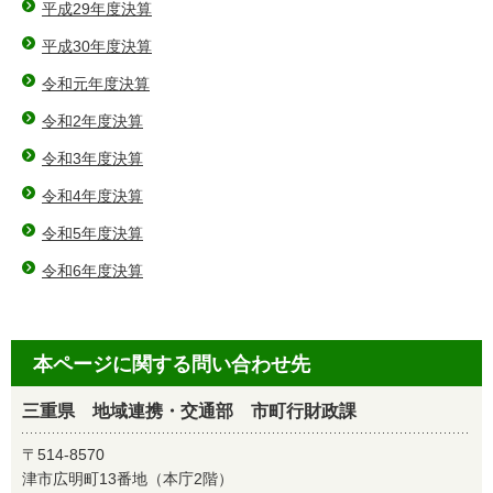
平成29年度決算
平成30年度決算
令和元年度決算
令和2年度決算
令和3年度決算
令和4年度決算
令和5年度決算
令和6年度決算
本ページに関する問い合わせ先
三重県 地域連携・交通部 市町行財政課
〒514-8570
津市広明町13番地（本庁2階）