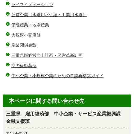
ライフイノベーション
公営企業（水道用水供給・工業用水道）
伝統産業・地場産業
大規模小売店舗
産業関係表彰
三重県版経営向上計画・経営革新計画
空の移動革命
中小企業・小規模企業のための事業再構築ガイド
本ページに関する問い合わせ先
三重県 雇用経済部 中小企業・サービス産業振興課
金融支援班
〒514-8570