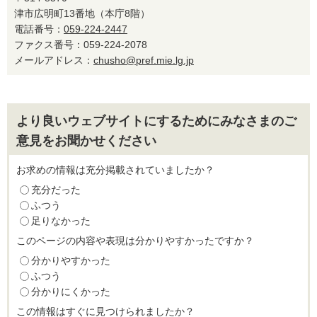
津市広明町13番地（本庁8階）
電話番号：
059-224-2447
ファクス番号：059-224-2078
メールアドレス：
chusho@pref.mie.lg.jp
より良いウェブサイトにするためにみなさまのご
意見をお聞かせください
お求めの情報は充分掲載されていましたか？
充分だった
ふつう
足りなかった
このページの内容や表現は分かりやすかったですか？
分かりやすかった
ふつう
分かりにくかった
この情報はすぐに見つけられましたか？