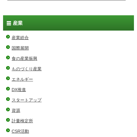
産業
産業総合
国際展開
食の産業振興
ものづくり産業
エネルギー
DX推進
スタートアップ
資源
計量検定所
CSR活動