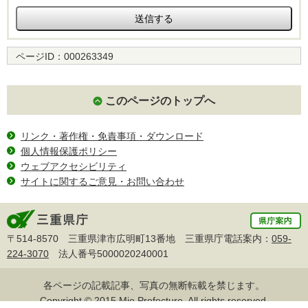
ページID：
000263349
このページのトップへ
リンク・著作権・免責事項・ダウンロード
個人情報保護ポリシー
ウェブアクセシビリティ
サイトに関するご意見・お問い合わせ
〒514-8570 三重県津市広明町13番地 三重県庁電話案内：
059-
224-3070
法人番号5000020240001
各ページの記載記事、写真の無断転載を禁じます。
Copyright © 2015 Mie Prefecture, All rights reserved.