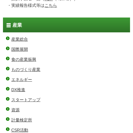
・実績報告様式等は
こちら
産業
産業総合
国際展開
食の産業振興
ものづくり産業
エネルギー
DX推進
スタートアップ
資源
計量検定所
CSR活動