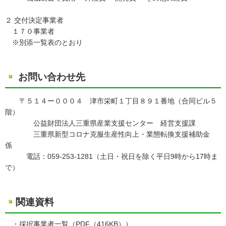
２ 交付決定事業者
１７０事業者
※別添一覧表のとおり
お問い合わせ先
〒５１４ー０００４ 津市栄町１丁目８９１番地（合同ビル５
階）
公益財団法人三重県産業支援センター 経営支援課
三重県新型コロナ克服生産性向上・業態転換支援補助金
係
電話：059-253-1281（土日・祝日を除く平日9時から17時ま
で）
関連資料
・採択事業者一覧（
PDF
（416KB））