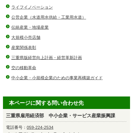
ライフイノベーション
公営企業（水道用水供給・工業用水道）
伝統産業・地場産業
大規模小売店舗
産業関係表彰
三重県版経営向上計画・経営革新計画
空の移動革命
中小企業・小規模企業のための事業再構築ガイド
本ページに関する問い合わせ先
三重県雇用経済部 中小企業・サービス産業振興課
電話番号：
059-224-2534