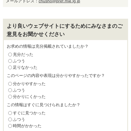
メールアドレス：
chusho@pref.mie.lg.jp
より良いウェブサイトにするためにみなさまのご
意見をお聞かせください
お求めの情報は充分掲載されていましたか？
充分だった
ふつう
足りなかった
このページの内容や表現は分かりやすかったですか？
分かりやすかった
ふつう
分かりにくかった
この情報はすぐに見つけられましたか？
すぐに見つかった
ふつう
時間がかかった