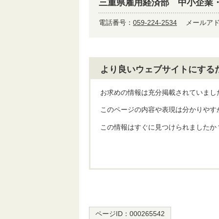
三重県雇用経済部 中小企業
電話番号：
059-224-2534
メールア
より良いウェブサイトにする
お求めの情報は充分掲載されていまし
このページの内容や表現は分かりやす
この情報はすぐに見つけられましたか
ページID：
000265542