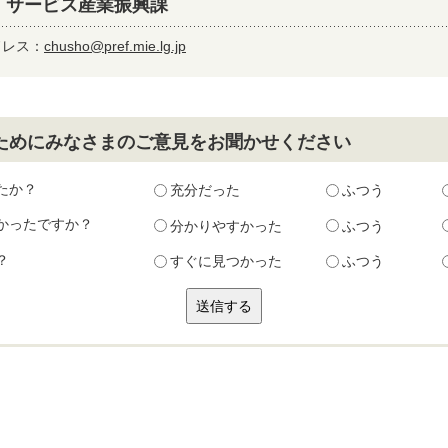
・サービス産業振興課
ドレス：
chusho@pref.mie.lg.jp
ためにみなさまのご意見をお聞かせください
たか？
充分だった
ふつう
かったですか？
分かりやすかった
ふつう
？
すぐに見つかった
ふつう