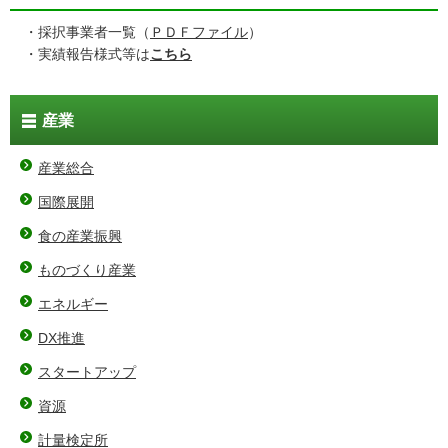
・採択事業者一覧（
ＰＤＦファイル
）
・実績報告様式等は
こちら
産業
産業総合
国際展開
食の産業振興
ものづくり産業
エネルギー
DX推進
スタートアップ
資源
計量検定所