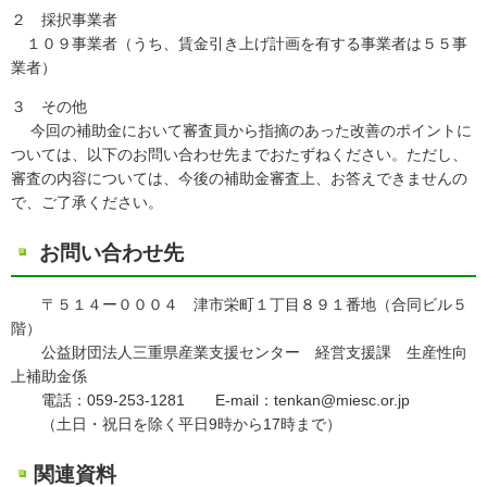
２ 採択事業者
１０９事業者（うち、賃金引き上げ計画を有する事業者は５５事
業者）
３ その他
今回の補助金において審査員から指摘のあった改善のポイントに
ついては、以下のお問い合わせ先までおたずねください。ただし、
審査の内容については、今後の補助金審査上、お答えできませんの
で、ご了承ください。
お問い合わせ先
〒５１４ー０００４ 津市栄町１丁目８９１番地（合同ビル５
階）
公益財団法人三重県産業支援センター 経営支援課 生産性向
上補助金係
電話：059-253-1281 E-mail：tenkan@miesc.or.jp
（土日・祝日を除く平日9時から17時まで）
関連資料