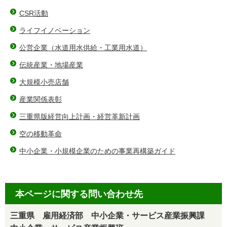
CSR活動
ライフイノベーション
公営企業（水道用水供給・工業用水道）
伝統産業・地場産業
大規模小売店舗
産業関係表彰
三重県版経営向上計画・経営革新計画
空の移動革命
中小企業・小規模企業のための事業再構築ガイド
本ページに関する問い合わせ先
三重県 雇用経済部 中小企業・サービス産業振興課