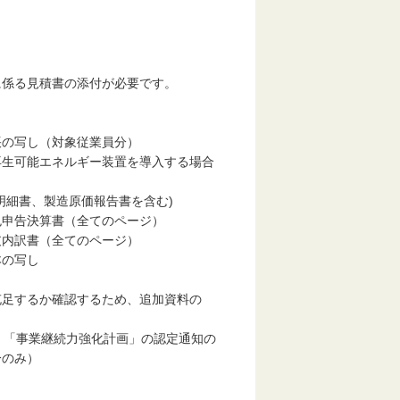
る見積書の添付が必要です。
の写し（対象従業員分）
生可能エネルギー装置を導入する場合
細書、製造原価報告書を含む)
申告決算書（全てのページ）
内訳書（全てのページ）
本の写し
するか確認するため、追加資料の
、「事業継続力強化計画」の認定通知の
のみ）