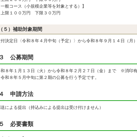
一般コース（小規模企業等を対象とする）】
限１００万円 下限３０万円
（５）補助対象期間
付決定日〈令和８年４月中旬（予定）〉から令和８年９月１４日（月
３ 公募期間
和８年１月１３日（火）から令和８年２月２７日（金）まで ※消印
令和８年５月中旬に第２期の公募を行う予定です。
４ 申請方法
送による提出（持込みによる提出は受け付けません）
５ 必要書類