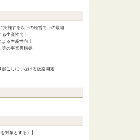
に実施する以下の経営向上の取組
よる生産性向上
による生産性向上
し等の事業再構築
り起こしにつなげる販路開拓
を対象とする）】