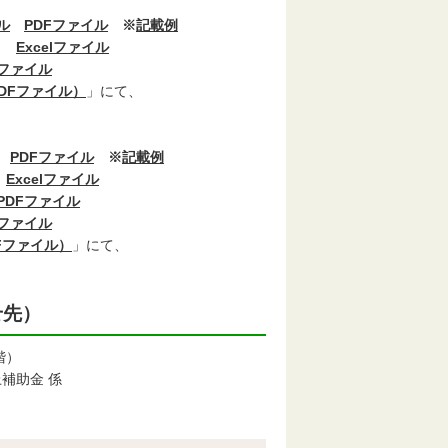
ル
PDFファイル
※
記載例
」
Excelファイル
Fファイル
DFファイル）
」にて、
PDFファイル
※
記載例
」
Excelファイル
PDFファイル
Fファイル
Fファイル）
」にて、
せ先）
階）
助金 係
）