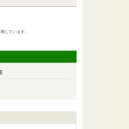
活用しています。
班