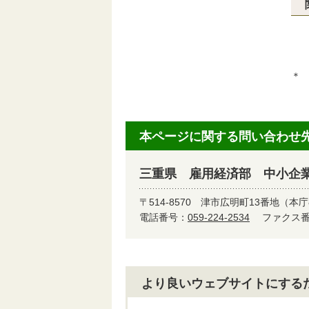
・
・
＊
本ページに関する問い合わせ
三重県 雇用経済部 中小企
〒514-8570
津市広明町13番地（本庁
電話番号：
059-224-2534
ファクス番号
より良いウェブサイトにする