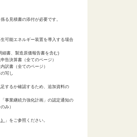
る見積書の添付が必要です。
生可能エネルギー装置を導入する場合
細書、製造原価報告書を含む)
申告決算書（全てのページ）
内訳書（全てのページ）
本の写し
するか確認するため、追加資料の
「事業継続力強化計画」の認定通知の
のみ）
ス）
」をご参照ください。