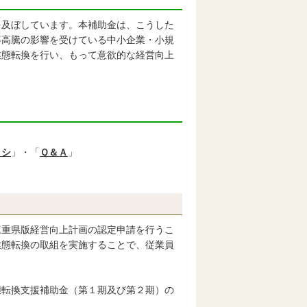
及ぼしています。本補助金は、こうした
等高騰の影響を受けている中小企業・小規
業態転換を行い、もって意欲的な経営向上
ラシ
」・「
Ｑ＆Ａ
」
重県版経営向上計画の認定申請を行うこ
業態転換の取組を実施することで、従業員
転換支援補助金（第１期及び第２期）の