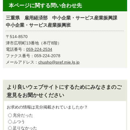
本ページに関する問い合わせ先
三重県 雇用経済部 中小企業・サービス産業振興課
中小企業・サービス産業振興班
〒514-8570
津市広明町13番地（本庁8階）
電話番号：
059-224-2534
ファクス番号：059-224-2078
メールアドレス：
chusho@pref.mie.lg.jp
より良いウェブサイトにするためにみなさまのご
意見をお聞かせください
お求めの情報は充分掲載されていましたか？
充分だった
ふつう
足りなかった