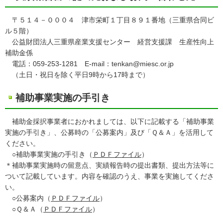
〒５１４－０００４ 津市栄町１丁目８９１番地（三重県合同ビ
ル５階）
公益財団法人三重県産業支援センター 経営支援課 生産性向上
補助金係
電話：059-253-1281 E-mail：tenkan@miesc.or.jp
（土日・祝日を除く平日9時から17時まで）
補助事業実施の手引き
補助金採択事業者におかれましては、以下に記載する「補助事業
実施の手引き」、公募時の「公募案内」及び「Ｑ＆Ａ」を活用して
ください。
○補助事業実施の手引き（
ＰＤＦファイル
）
＊補助事業実施時の留意点、実績報告時の提出書類、提出方法等に
ついて記載しています。内容を確認のうえ、事業を実施してくださ
い。
○公募案内（
ＰＤＦファイル
）
○Ｑ＆Ａ（
ＰＤＦファイル
）