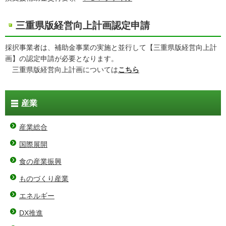
三重県版経営向上計画認定申請
採択事業者は、補助金事業の実施と並行して【三重県版経営向上計
画】の認定申請が必要となります。
三重県版経営向上計画については
こちら
産業
産業総合
国際展開
食の産業振興
ものづくり産業
エネルギー
DX推進