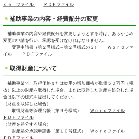
ｃｅｌファイル
ＰＤＦファイル
補助事業の内容・経費配分の変更
補助事業の内容や経費配分を変更しようとする時は、あらかじめ
変更の申請を行い、承認を受けなければなりません。
変更申請書（第２号様式～第２号様式の３）
Ｗｏｒｄファ
イル
ＰＤＦファイル
取得財産について
補助事業で、取得価格または効用の増加価格が単価５０万円（税
抜）以上の財産を取得した場合、または取得した財産を処分した場
合は以下の様式を提出してください。
（財産を取得した場合）
取得財産等管理台帳（第９号様式）
Ｗｏｒｄファイル
ＰＤＦファイル
（財産を処分する場合）
財産処分承認申請書（第１０号様式）
Ｗｏｒｄファイル
ＰＤＦファイル