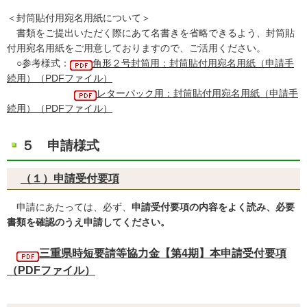
＜封筒貼付用宛名用紙について＞
書類をご提出いただく際にあて名書きを省略できるよう、封筒貼
付用宛名用紙をご用意しておりますので、ご活用ください。
○参考様式：
角形２号封筒用：封筒貼付用宛名用紙（申請手
続用）（PDFファイル）
レターパック用：封筒貼付用宛名用紙（申請手
続用）（PDFファイル）
５ 申請様式
（１）申請受付要項
申請にあたっては、必ず、
申請受付要項の内容をよく読み、必要
書類を確認のうえ申請してください。
三重県時短要請等協力金【第4期】本申請受付要項
（PDFファイル）