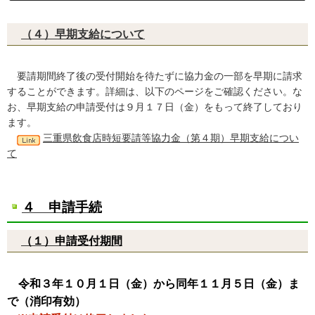
（４）早期支給について
要請期間終了後の受付開始を待たずに協力金の一部を早期に請求
することができます。詳細は、以下のページをご確認ください。な
お、早期支給の申請受付は９月１７日（金）をもって終了しており
ます。
三重県飲食店時短要請等協力金（第４期）早期支給につい
て
４ 申請手続
（１）申請受付期間
令和３年１０月１日（金）から同年１１月５日（金）ま
で（消印有効）