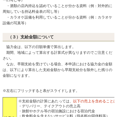
ーの写し等）
・酒類の店内持込を認めていることが分かる資料（例：対外的に
周知している持込料金表の写し等）
・カラオケ設備を利用していることが分かる資料（例：カラオケ
設備の写真等）
（３）支給金額について
協力金は、以下の日額単価で算出します。
期間、地域によって算出する計算式が異なりますのでご注意くだ
さい。
なお、早期支給を受けている場合、本申請における協力金の金額
は、以下により算出した支給金額から早期支給分を除外した残りの
金額になります。
※左右にフリックすると表がスライドします。
※支給金額の計算にあたっては、
以下の売上を含めることは
・デリバリー、テイクアウトの売上高
・旅館やホテル等の宿泊施設における宿泊代金
・飲食料金を含まないサービス料（指名料や同伴料等）