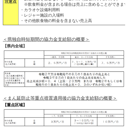
注意点
※飲食料金が含まれる場合は売上に含めることができます
・カラオケ設備利用料
・レジャー施設の入場料
・その他飲食物の料金を含まない売上高
＜県独自時短期間の協力金支給額の概要＞
【県内全域】
＜まん延防止等重点措置適用後の協力金支給額の概要＞
【重点区域】