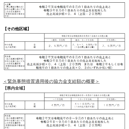
【その他区域】
＜緊急事態措置適用後の協力金支給額の概要＞
【県内全域】