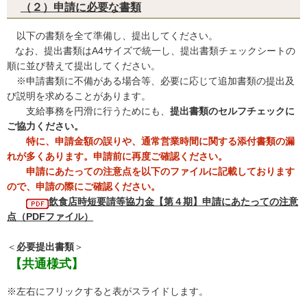
（２）申請に必要な書類
以下の書類を全て準備し、提出してください。
なお、提出書類はA4サイズで統一し、提出書類チェックシートの
順に並び替えて提出してください。
※申請書類に不備がある場合等、必要に応じて追加書類の提出及
び説明を求めることがあります。
支給事務を円滑に行うためにも、
提出書類のセルフチェックに
ご協力ください。
特に、申請金額の誤りや、通常営業時間に関する添付書類の漏
れが多くあります。申請前に再度ご確認ください。
申請にあたっての注意点を以下のファイルに記載しております
ので、申請の際にご確認ください。
飲食店時短要請等協力金【第４期】申請にあたっての注意
点（PDFファイル）
＜
必要提出書類
＞
【共通様式】
※左右にフリックすると表がスライドします。