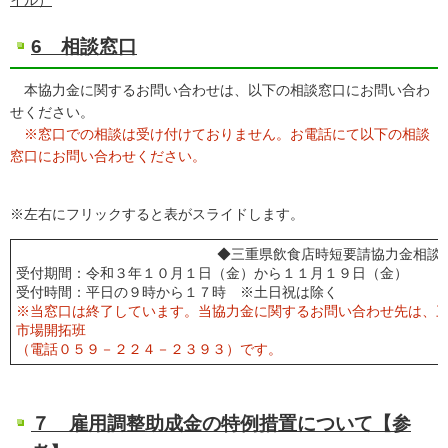
イル）
6 相談窓口
本協力金に関するお問い合わせは、以下の相談窓口にお問い合わ
せください。
※窓口での相談は受け付けておりません。お電話にて以下の相談
窓口にお問い合わせください。
※左右にフリックすると表がスライドします。
◆三重県飲食店時短要請協力金相談
受付期間：令和３年１０月１日（金）から１１月１９日（金）
受付時間：平日の９時から１７時 ※土日祝は除く
※当窓口は終了しています。当協力金に関するお問い合わせ先は、
市場開拓班
（電話０５９－２２４－２３９３）です。
７ 雇用調整助成金の特例措置について【参