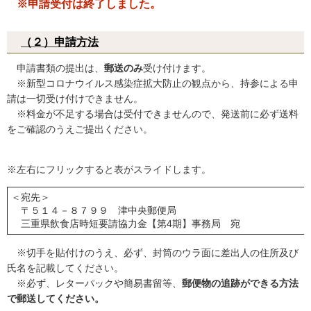
※申請受付は終了しました。
（２）申請方法
申請書類の提出は、
郵送のみ
受け付けます。
※新型コロナウイルス感染症拡大防止の観点から、持参による申
請は一切受け付けできません。
※料金が不足する場合は受付できませんので、発送前に必ず送料
をご確認のうえご提出ください。
※左右にフリックすると表がスライドします。
＜宛先＞
〒５１４－８７９９ 津中央郵便局
三重県飲食店時短要請協力金【第4期】事務局 宛
※切手を貼付けのうえ、必ず、封筒のウラ面に差出人の住所及び
氏名を記載してください。
※必ず、レターパックや簡易書留等、
郵便物の追跡ができる方法
で郵送してください。