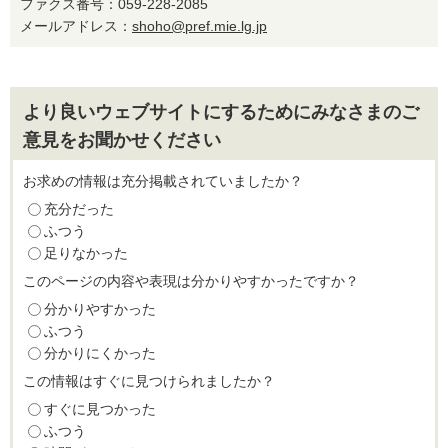
ファクス番号：059-228-2085
メールアドレス：
shoho@pref.mie.lg.jp
より良いウェブサイトにするためにみなさまのご
意見をお聞かせください
お求めの情報は充分掲載されていましたか？
充分だった
ふつう
足りなかった
このページの内容や表現は分かりやすかったですか？
分かりやすかった
ふつう
分かりにくかった
この情報はすぐに見つけられましたか？
すぐに見つかった
ふつう