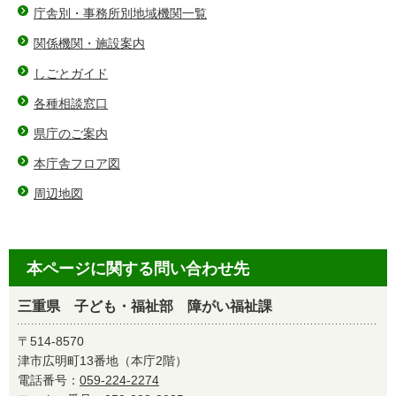
庁舎別・事務所別地域機関一覧
関係機関・施設案内
しごとガイド
各種相談窓口
県庁のご案内
本庁舎フロア図
周辺地図
本ページに関する問い合わせ先
三重県 子ども・福祉部 障がい福祉課
〒514-8570
津市広明町13番地（本庁2階）
電話番号：
059-224-2274