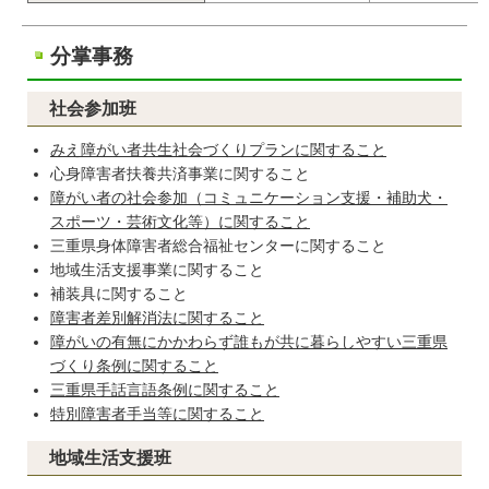
分掌事務
社会参加班
みえ障がい者共生社会づくりプランに関すること
心身障害者扶養共済事業に関すること
障がい者の社会参加（コミュニケーション支援・補助犬・
スポーツ・芸術文化等）に関すること
三重県身体障害者総合福祉センターに関すること
地域生活支援事業に関すること
補装具に関すること
障害者差別解消法に関すること
障がいの有無にかかわらず誰もが共に暮らしやすい三重県
づくり条例に関すること
三重県手話言語条例に関すること
特別障害者手当等に関すること
地域生活支援班