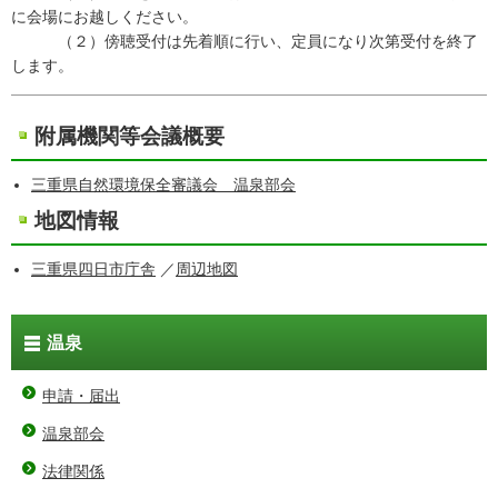
に会場にお越しください。
（２）傍聴受付は先着順に行い、定員になり次第受付を終了
します。
附属機関等会議概要
三重県自然環境保全審議会 温泉部会
地図情報
三重県四日市庁舎
／
周辺地図
温泉
申請・届出
温泉部会
法律関係