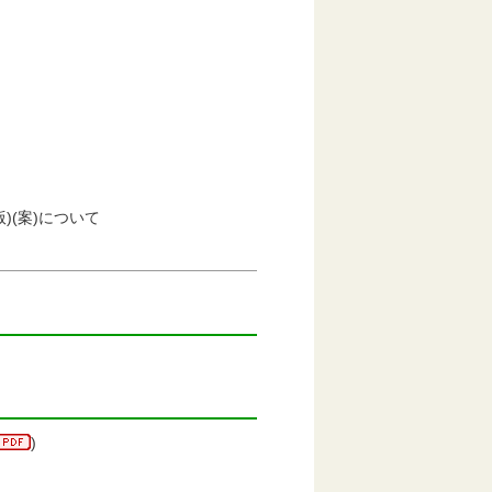
(案)について
)