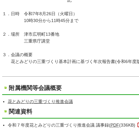
記
１．日時 令和7年8月26日（火曜日）
10時30分から11時45分まで
２．場所 津市広明町13番地
三重県庁講堂
３．会議の概要
花とみどりの三重づくり基本計画に基づく年次報告書(令和6年度版)
附属機関等会議概要
花とみどりの三重づくり推進会議
関連資料
令和７年度花とみどりの三重づくり推進会議 議事録(
PDF
(336KB)