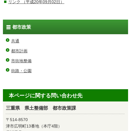
リンク
（平成20年09月02日）
都市政策
共通
都市計画
市街地整備
街路・公園
本ページに関する問い合わせ先
三重県 県土整備部 都市政策課
〒514-8570
津市広明町13番地（本庁4階）