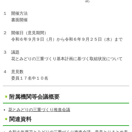
記
１ 開催方法
書面開催
２ 開催日（意見期間）
令和６年９月９日（月）から令和６年９月２５日（水）まで
３ 議題
花とみどりの三重づくり基本計画に基づく取組状況について
４ 意見数
委員１７名中１０名
附属機関等会議概要
花とみどりの三重づくり推進会議
関連資料