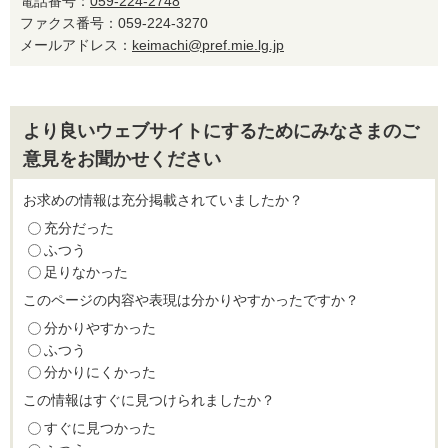
電話番号：
059-224-2748
ファクス番号：059-224-3270
メールアドレス：
keimachi@pref.mie.lg.jp
より良いウェブサイトにするためにみなさまのご
意見をお聞かせください
お求めの情報は充分掲載されていましたか？
充分だった
ふつう
足りなかった
このページの内容や表現は分かりやすかったですか？
分かりやすかった
ふつう
分かりにくかった
この情報はすぐに見つけられましたか？
すぐに見つかった