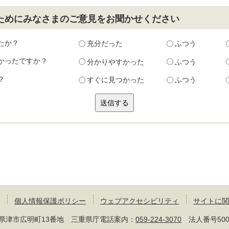
ためにみなさまのご意見をお聞かせください
たか？
充分だった
ふつう
かったですか？
分かりやすかった
ふつう
？
すぐに見つかった
ふつう
個人情報保護ポリシー
ウェブアクセシビリティ
サイトに関
 三重県津市広明町13番地 三重県庁電話案内：
059-224-3070
法人番号50000