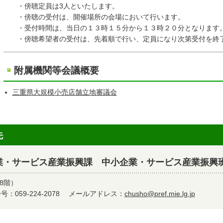
・傍聴定員は3人といたします。
・傍聴の受付は、開催場所の会場において行います。
・受付時間は、当日の１３時１５分から１３時２０分となります
・傍聴希望者の受付は、先着順で行い、定員になり次第受付を終
附属機関等会議概要
三重県大規模小売店舗立地審議会
先
業・サービス産業振興課 中小企業・サービス産業振興
8階）
：059-224-2078
メールアドレス：
chusho@pref.mie.lg.jp