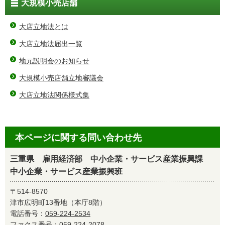
大規模小売店舗
大店立地法とは
大店立地法届出一覧
地元説明会のお知らせ
大規模小売店舗立地審議会
大店立地法関係様式集
本ページに関する問い合わせ先
三重県 雇用経済部 中小企業・サービス産業振興課
中小企業・サービス産業振興班
〒514-8570
津市広明町13番地（本庁8階）
電話番号：
059-224-2534
ファクス番号：059-224-2078