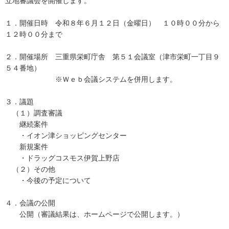
立地審議会を開催します。
１．開催日時 令和８年６月１２日（金曜日） １０時００分から
１２時００分まで
２．開催場所 三重県栄町庁舎 第５１会議室（津市栄町一丁目９
５４番地）
※Ｗｅｂ会議システムを併用します。
３．議題
（１）調査審議
継続案件
・イオン津ショッピングセンター
新規案件
・ドラッグコスモス伊賀上野店
（２）その他
・今後の予定について
４．会議の公開
公開（審議結果は、ホームページで公開します。）