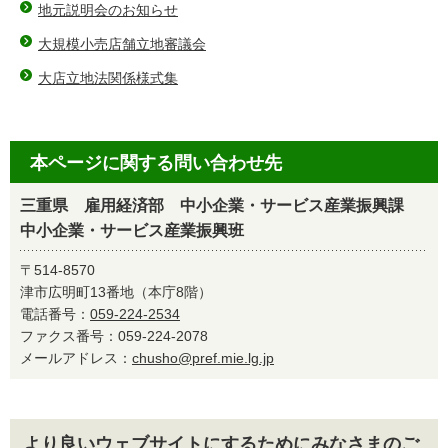
地元説明会のお知らせ
大規模小売店舗立地審議会
大店立地法関係様式集
本ページに関する問い合わせ先
三重県 雇用経済部 中小企業・サービス産業振興課
中小企業・サービス産業振興班
〒514-8570
津市広明町13番地（本庁8階）
電話番号：
059-224-2534
ファクス番号：059-224-2078
メールアドレス：
chusho@pref.mie.lg.jp
より良いウェブサイトにするためにみなさまのご