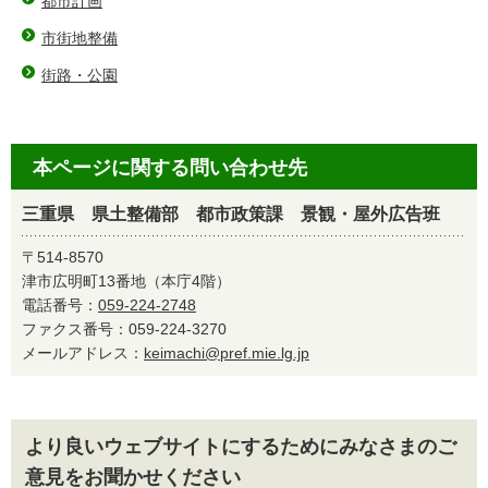
都市計画
市街地整備
街路・公園
本ページに関する問い合わせ先
三重県 県土整備部 都市政策課 景観・屋外広告班
〒514-8570
津市広明町13番地（本庁4階）
電話番号：
059-224-2748
ファクス番号：059-224-3270
メールアドレス：
keimachi@pref.mie.lg.jp
より良いウェブサイトにするためにみなさまのご
意見をお聞かせください