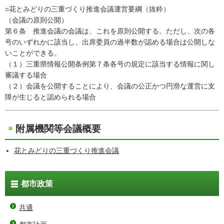
○花とみどりの三重づくり推進会議運営要綱（抜粋）
（会議の原則公開）
第６条 推進会議の会議は、これを原則公開する。ただし、次の各
号のいずれかに該当し、出席委員の過半数が認める場合は公開しな
いことができる。
（１）三重県情報公開条例第７条各号の規定に該当する情報に関し
審議する場合
（２）会議を公開することにより、会議の公正かつ円滑な運営に支
障が生じると認められる場合
附属機関等会議概要
花とみどりの三重づくり推進会議
都市政策
共通