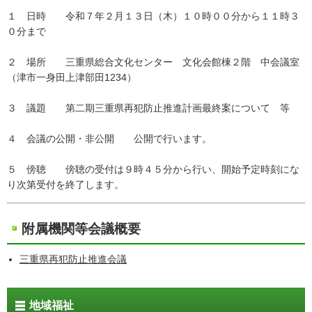
１ 日時 令和７年２月１３日（木）１０時００分から１１時３
０分まで
２ 場所 三重県総合文化センター 文化会館棟２階 中会議室
（津市一身田上津部田1234）
３ 議題 第二期三重県再犯防止推進計画最終案について 等
４ 会議の公開・非公開 公開で行います。
５ 傍聴 傍聴の受付は９時４５分から行い、開始予定時刻にな
り次第受付を終了します。
附属機関等会議概要
三重県再犯防止推進会議
地域福祉