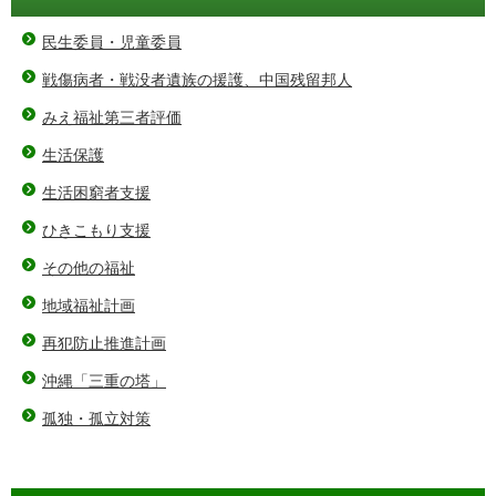
民生委員・児童委員
戦傷病者・戦没者遺族の援護、中国残留邦人
みえ福祉第三者評価
生活保護
生活困窮者支援
ひきこもり支援
その他の福祉
地域福祉計画
再犯防止推進計画
沖縄「三重の塔」
孤独・孤立対策