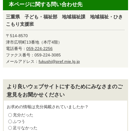
本ページに関する問い合わせ先
三重県 子ども・福祉部 地域福祉課 地域福祉・ひき
こもり支援班
〒514-8570
津市広明町13番地（本庁4階）
電話番号：
059-224-2256
ファクス番号：059-224-3085
メールアドレス：
fukushi@pref.mie.lg.jp
より良いウェブサイトにするためにみなさまのご
意見をお聞かせください
お求めの情報は充分掲載されていましたか？
充分だった
ふつう
足りなかった