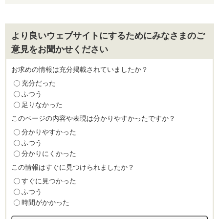
より良いウェブサイトにするためにみなさまのご
意見をお聞かせください
お求めの情報は充分掲載されていましたか？
充分だった
ふつう
足りなかった
このページの内容や表現は分かりやすかったですか？
分かりやすかった
ふつう
分かりにくかった
この情報はすぐに見つけられましたか？
すぐに見つかった
ふつう
時間がかかった