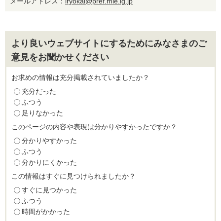
メールアドレス：
iryokai@pref.mie.lg.jp
より良いウェブサイトにするためにみなさまのご
意見をお聞かせください
お求めの情報は充分掲載されていましたか？
充分だった
ふつう
足りなかった
このページの内容や表現は分かりやすかったですか？
分かりやすかった
ふつう
分かりにくかった
この情報はすぐに見つけられましたか？
すぐに見つかった
ふつう
時間がかかった