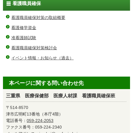
看護職員確保
看護職員確保対策の取組概要
看護修学資金
准看護師試験
看護職員確保対策検討会
イベント情報・お知らせ（過去）
本ページに関する問い合わせ先
三重県 医療保健部 医療人材課 看護職員確保班
〒514-8570
津市広明町13番地（本庁4階）
電話番号：
059-224-2053
ファクス番号：059-224-2340