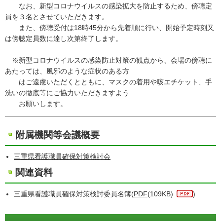
なお、新型コロナウイルスの感染拡大を防止するため、傍聴定
員を３名とさせていただきます。
また、傍聴受付は18時45分から先着順に行い、開始予定時刻又
は傍聴定員数に達し次第終了します。
※新型コロナウイルスの感染防止対策の観点から、会場の傍聴に
あたっては、風邪のような症状のある方
はご遠慮いただくとともに、マスクの着用や咳エチケット、手
洗いの徹底等にご協力いただきますよう
お願いします。
附属機関等会議概要
三重県看護職員確保対策検討会
関連資料
三重県看護職員確保対策検討委員名簿(
PDF
(109KB)
)