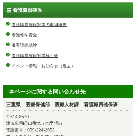
看護職員確保
看護職員確保対策の取組概要
看護修学資金
准看護師試験
看護職員確保対策検討会
イベント情報・お知らせ（過去）
本ページに関する問い合わせ先
三重県 医療保健部 医療人材課 看護職員確保班
〒514-8570
津市広明町13番地（本庁4階）
電話番号：
059-224-2053