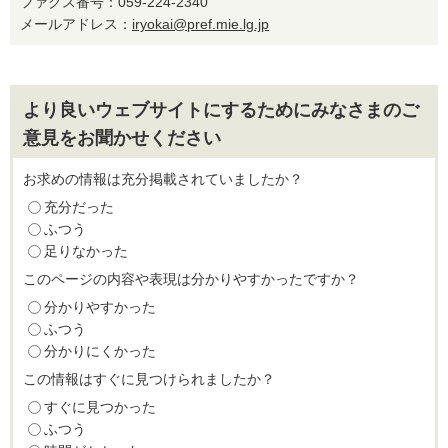
ファクス番号：059-224-2340
メールアドレス：
iryokai@pref.mie.lg.jp
より良いウェブサイトにするためにみなさまのご
意見をお聞かせください
お求めの情報は充分掲載されていましたか？
充分だった
ふつう
足りなかった
このページの内容や表現は分かりやすかったですか？
分かりやすかった
ふつう
分かりにくかった
この情報はすぐに見つけられましたか？
すぐに見つかった
ふつう