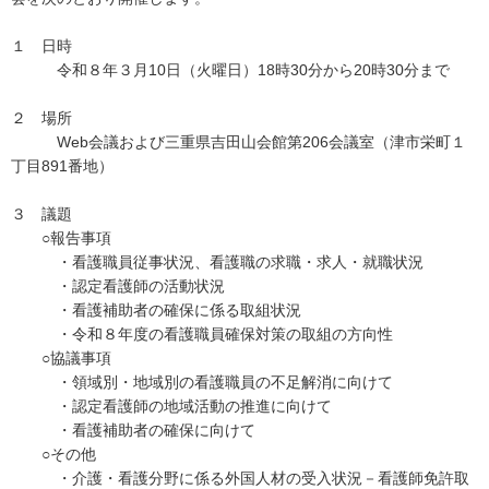
１ 日時
令和８年３月10日（火曜日）18時30分から20時30分まで
２ 場所
Web会議および三重県吉田山会館第206会議室（津市栄町１
丁目891番地）
３ 議題
○報告事項
・看護職員従事状況、看護職の求職・求人・就職状況
・認定看護師の活動状況
・看護補助者の確保に係る取組状況
・令和８年度の看護職員確保対策の取組の方向性
○協議事項
・領域別・地域別の看護職員の不足解消に向けて
・認定看護師の地域活動の推進に向けて
・看護補助者の確保に向けて
○その他
・介護・看護分野に係る外国人材の受入状況－看護師免許取