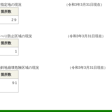
防指定地の現況 （令和3年3月31日現在）
箇所数
2９
すべり防止区域の現況 （令和3年3月31日現在）
箇所数
1
傾斜地崩壊危険区域の現況 （令和3年3月31日現在）
箇所数
９1