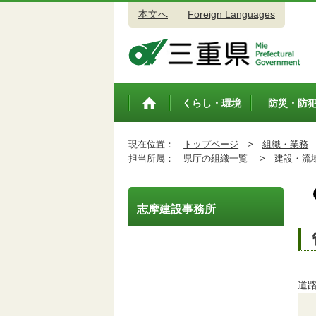
本文へ
Foreign Languages
三重県公式ウェブサイト
くらし・環境
防災・防
トップペ
ージ
現在位置：
トップページ
>
組織・業務
担当所属：
県庁の組織一覧 >
建設・流域
志摩建設事務所
道