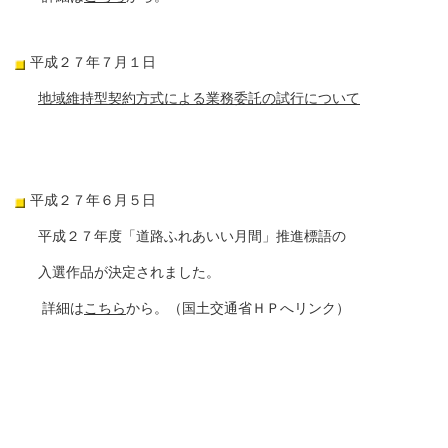
平成２７年７月１日
地域維持型契約方式による業務委託の試行について
平成２７年６月５日
平成２７年度「道路ふれあいい月間」推進標語の
入選作品が決定されました。
詳細は
こちら
から。（国土交通省ＨＰへリンク）