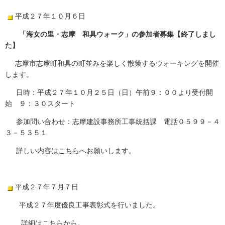
平成２７年１０月６日
「海女の里・志摩 和具ウォーク」の参加者募集【終了しまし
た】
志摩市志摩町和具の町並みを楽しく散策するウォーキングを開催
します。
日時：平成２７年１０月２５日（日）午前９：００より受付開
始 ９：３０スタート
参加問い合わせ：志摩建設事務所工事統括課 電話０５９９－４
３－５３５１
詳しい内容は
こちら
へお願いします。
平成２７年７月７日
平成２７年度優良工事表彰式を行いました。
詳細は
こちら
から。