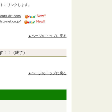
トにリンクします。
.cars-drt.com/
New!!
trix-net.co.jp/
New!!
▲ページのトップに戻る
す！！（終了）
▲ページのトップに戻る