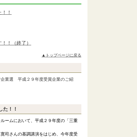
た！！
す！！（終了）
▲トップページに戻る
企業選 平成２９年度受賞企業のご紹
ました！！
ンルームにおいて、平成２９年度の「三重
寛司さんの基調講演をはじめ、今年度受