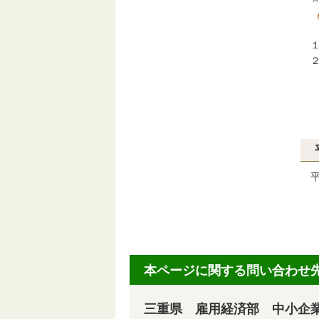
１
２
平
本ページに関する問い合わせ
三重県 雇用経済部 中小企