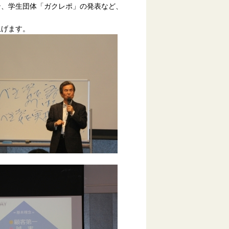
ン、学生団体「ガクレポ」の発表など、
上げます。