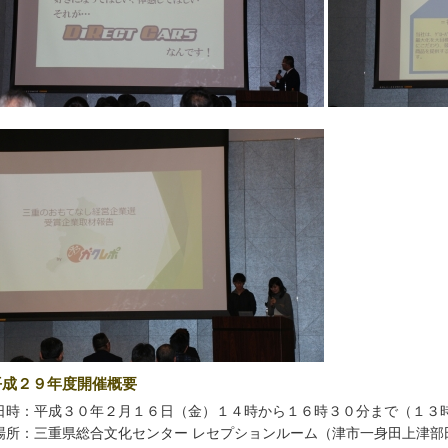
平成２９年度開催概要
 日時：平成３０年２月１６日（金）１４時から１６時３０分まで（１３
 場所：三重県総合文化センター レセプションルーム（津市一身田上津部