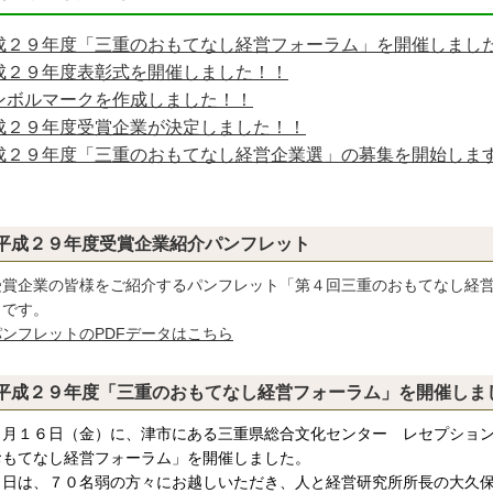
成２９年度「三重のおもてなし経営フォーラム」を開催しまし
成２９年度表彰式を開催しました！！
ンボルマークを作成しました！！
成２９年度受賞企業が決定しました！！
成２９年度「三重のおもてなし経営企業選」の募集を開始しま
平成２９年度受賞企業紹介パンフレット
賞企業の皆様をご紹介するパンフレット「第４回三重のおもてなし経営
」です。
パンフレットのPDFデータはこちら
平成２９年度「三重のおもてなし経営フォーラム」を開催し
２月１６日（金）に、津市にある三重県総合文化センター レセプショ
おもてなし経営フォーラム」を開催しました。
日は、７０名弱の方々にお越しいただき、人と経営研究所所長の大久保