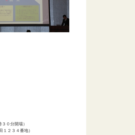
時３０分開場）
田１２３４番地）