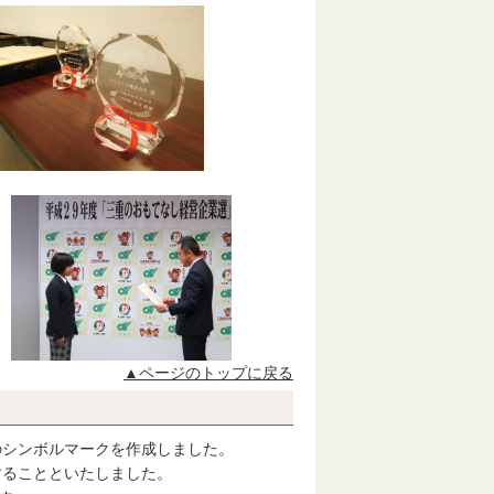
▲ページのトップに戻る
のシンボルマークを作成しました。
することといたしました。