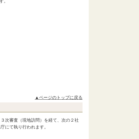
す。
▲ページのトップに戻る
、３次審査（現地訪問）を経て、次の２社
県庁にて執り行われます。