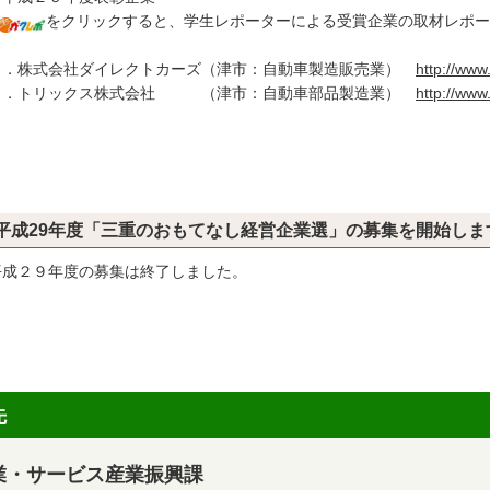
をクリックすると、学生レポーターによる受賞企業の取材レポー
．株式会社ダイレクトカーズ（津市：自動車製造販売業）
http://www
．トリックス株式会社 （津市：自動車部品製造業）
http://www.
平成29年度「三重のおもてなし経営企業選」の募集を開始しま
成２９年度の募集は終了しました。
先
業・サービス産業振興課