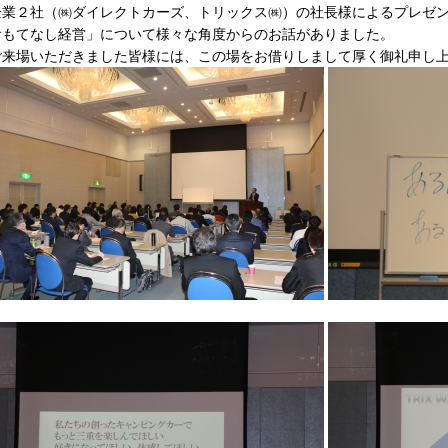
企業２社（㈱ダイレクトカーズ、トリックス㈱）の社長様によるプレゼ
おもてなし経営」について様々な角度からのお話がありました。
来場いただきました皆様には、この場をお借りしまして厚く御礼申し