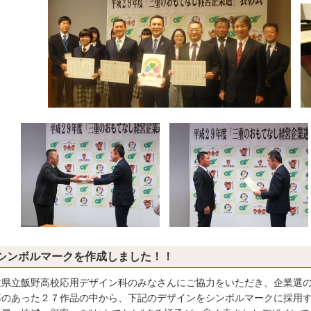
シンボルマークを作成しました！！
重県立飯野高校応用デザイン科のみなさんにご協力をいただき、企業選
募のあった２７作品の中から、下記のデザインをシンボルマークに採用