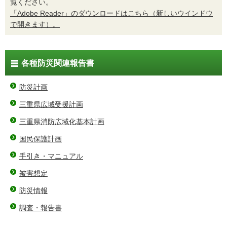
覧ください。
「Adobe Reader」のダウンロードはこちら（新しいウインドウ
で開きます）。
各種防災関連報告書
防災計画
三重県広域受援計画
三重県消防広域化基本計画
国民保護計画
手引き・マニュアル
被害想定
防災情報
調査・報告書