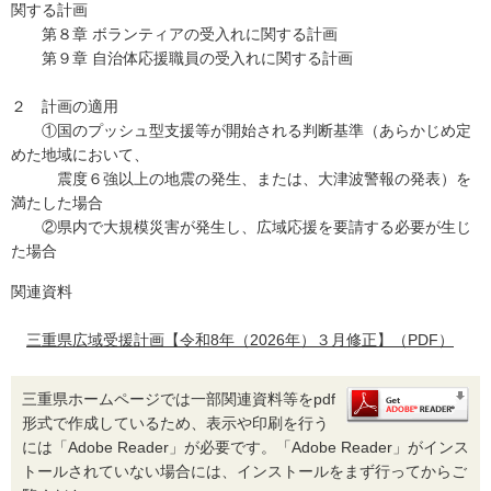
関する計画
第８章 ボランティアの受入れに関する計画
第９章 自治体応援職員の受入れに関する計画
２ 計画の適用
①国のプッシュ型支援等が開始される判断基準（あらかじめ定
めた地域において、
震度６強以上の地震の発生、または、大津波警報の発表）を
満たした場合
②県内で大規模災害が発生し、広域応援を要請する必要が生じ
た場合
関連資料
三重県広域受援計画【令和8年（2026年）３月修正】（PDF）
三重県ホームページでは一部関連資料等をpdf
形式で作成しているため、表示や印刷を行う
には「Adobe Reader」が必要です。「Adobe Reader」がインス
トールされていない場合には、インストールをまず行ってからご