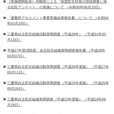
《実施期間延長》内閣府による「地震防災対策の現状調査に係
る住民アンケート」の実施について
（令和05年06月23日）
「避難所アセスメント事業実施結果報告書」について
（令和04
年03月29日）
三重県自主防災組織活動実態調査（平成28年）
（平成31年03
月13日）
平成27年度消防団・自主防災組織実態調査報告書
（平成28年
04月07日）
三重県自主防災組織活動実態調査（平成26年度版）
（平成27年
05月11日）
三重県自主防災組織活動実態調査（平成25年度版）
（平成25年
09月26日）
三重県自主防災組織実態調査（平成23年度版）
（平成24年06
月28日）