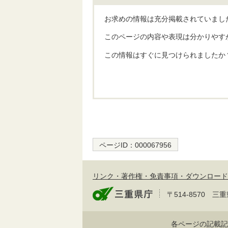
お求めの情報は充分掲載されていまし
このページの内容や表現は分かりやす
この情報はすぐに見つけられましたか
ページID：
000067956
リンク・著作権・免責事項・ダウンロード
〒514-8570
各ページの記載