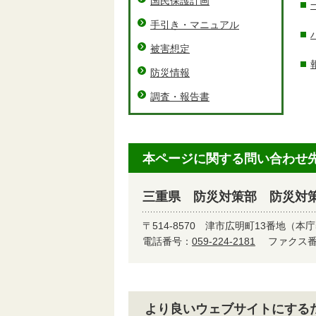
国民保護計画
手引き・マニュアル
被害想定
防災情報
調査・報告書
本ページに関する問い合わせ
三重県 防災対策部 防災対
〒514-8570
津市広明町13番地（本庁
電話番号：
059-224-2181
ファクス番号
より良いウェブサイトにする