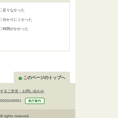
足りなかった
分かりにくかった
時間がかかった
このページのトップへ
するご意見・お問い合わせ
20240001
l rights reserved.