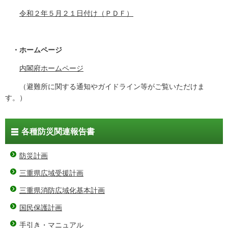
令和２年５月２１日付け（ＰＤＦ）
・ホームページ
内閣府ホームページ
（避難所に関する通知やガイドライン等がご覧いただけま
す。）
各種防災関連報告書
防災計画
三重県広域受援計画
三重県消防広域化基本計画
国民保護計画
手引き・マニュアル