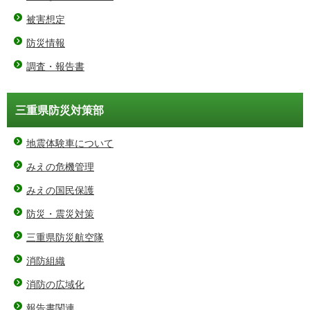
被害想定
防災情報
調査・報告書
三重県防災対策部
地震体験車について
みえの危機管理
みえの国民保護
防災・震災対策
三重県防災航空隊
消防組織
消防の広域化
報告書関連