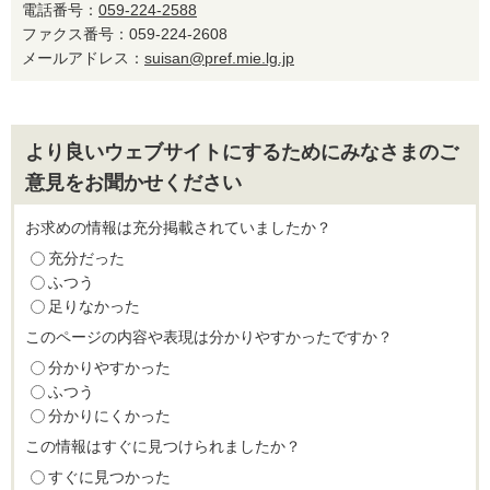
電話番号：
059-224-2588
ファクス番号：059-224-2608
メールアドレス：
suisan@pref.mie.lg.jp
より良いウェブサイトにするためにみなさまのご
意見をお聞かせください
お求めの情報は充分掲載されていましたか？
充分だった
ふつう
足りなかった
このページの内容や表現は分かりやすかったですか？
分かりやすかった
ふつう
分かりにくかった
この情報はすぐに見つけられましたか？
すぐに見つかった