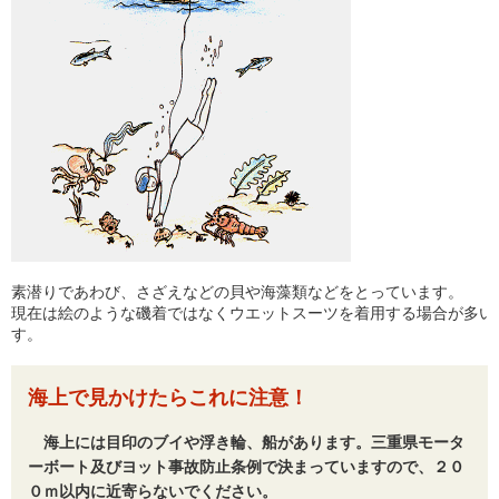
素潜りであわび、さざえなどの貝や海藻類などをとっています。
現在は絵のような磯着ではなくウエットスーツを着用する場合が多い
す。
海上で見かけたらこれに注意！
海上には目印のブイや浮き輪、船があります。三重県モータ
ーボート及びヨット事故防止条例で決まっていますので、２０
０ｍ以内に近寄らないでください。