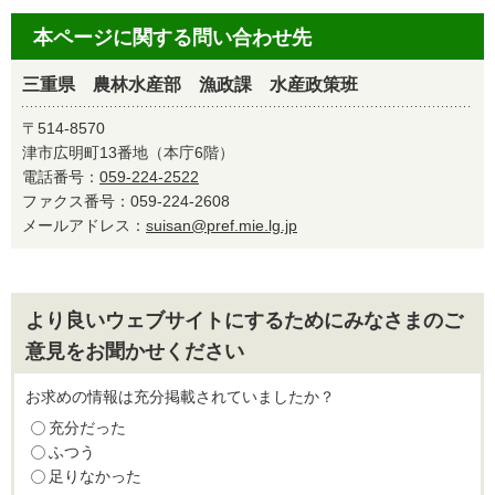
本ページに関する問い合わせ先
三重県 農林水産部 漁政課 水産政策班
〒514-8570
津市広明町13番地（本庁6階）
電話番号：
059-224-2522
ファクス番号：059-224-2608
メールアドレス：
suisan@pref.mie.lg.jp
より良いウェブサイトにするためにみなさまのご
意見をお聞かせください
お求めの情報は充分掲載されていましたか？
充分だった
ふつう
足りなかった