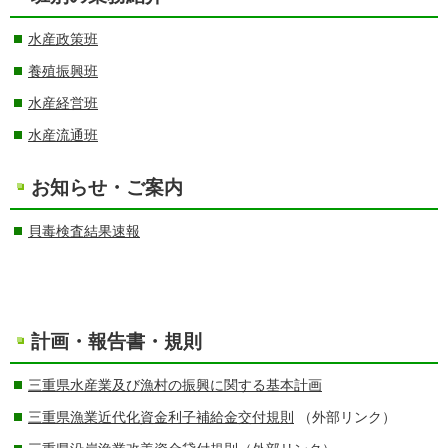
水産政策班
養殖振興班
水産経営班
水産流通班
お知らせ・ご案内
貝毒検査結果速報
計画・報告書・規則
三重県水産業及び漁村の振興に関する基本計画
三重県漁業近代化資金利子補給金交付規則
（外部リンク）