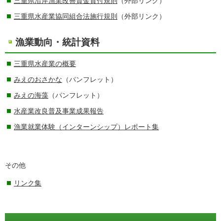
三重県沿岸漁業改善資金貸付規則
（外部リンク）
三重県水産業協同組合法施行規則
（外部リンク）
漁業動向・統計資料
三重県水産業の概要
みえのおさかな
（パンフレット）
みえの海藻
（パンフレット）
水産業改良普及事業成果報告
漁業就業体験（インターンシップ）レポート集
その他
リンク集