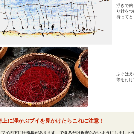
浮きで釣
り針をつ
待ってと
ふぐはえ
等を付け
海上に浮かぶブイを見かけたらこれに注意！
ブイの下には漁具があります。できるだけ近寄らないようにしましょう