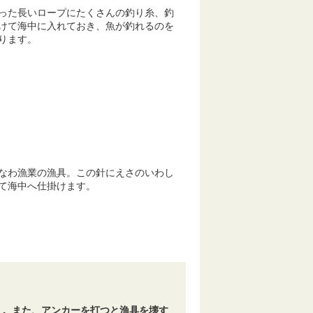
った長いロープにたくさんの釣り糸、釣
けて海中に入れておき、魚が釣れるのを
ります。
なわ漁業の漁具。この針にえさのいわし
て海中へ仕掛けます。
。また、アンカーを打つと漁具を壊す