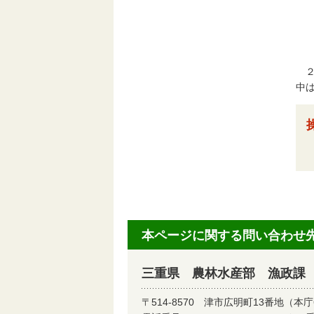
２
中
本ページに関する問い合わせ
三重県 農林水産部 漁政課
〒514-8570
津市広明町13番地（本庁