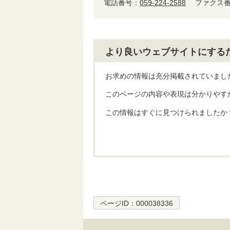
電話番号：
059-224-2588
ファクス番号
より良いウェブサイトにする
お求めの情報は充分掲載されていまし
このページの内容や表現は分かりやす
この情報はすぐに見つけられましたか
ページID：
000038336