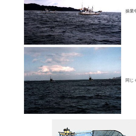
操業
同じ