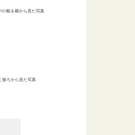
中の船を横から見た写真
く後ろから見た写真