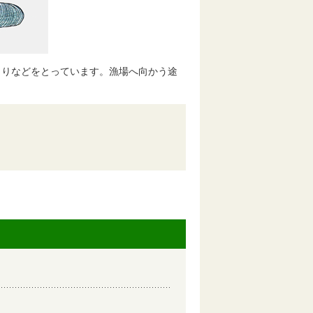
りなどをとっています。漁場へ向かう途
。