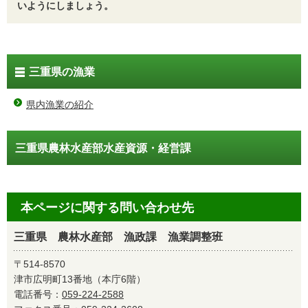
いようにしましょう。
三重県の漁業
県内漁業の紹介
三重県農林水産部水産資源・経営課
本ページに関する問い合わせ先
三重県 農林水産部 漁政課 漁業調整班
〒514-8570
津市広明町13番地（本庁6階）
電話番号：
059-224-2588