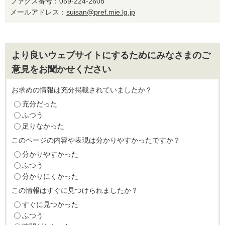
ファクス番号：059-224-2608
メールアドレス：
suisan@pref.mie.lg.jp
より良いウェブサイトにするためにみなさまのご
意見をお聞かせください
お求めの情報は充分掲載されていましたか？
充分だった
ふつう
足りなかった
このページの内容や表現は分かりやすかったですか？
分かりやすかった
ふつう
分かりにくかった
この情報はすぐに見つけられましたか？
すぐに見つかった
ふつう