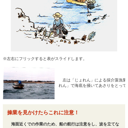
※左右にフリックすると表がスライドします。
左は「じょれん」による採介藻漁業
れん」で海底を掻いてあさりをとって
操業を見かけたらこれに注意！
海面近くでの作業のため、船の航行は注意をし、波を立てな