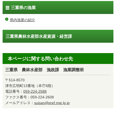
三重県の漁業
県内漁業の紹介
三重県農林水産部水産資源・経営課
本ページに関する問い合わせ先
三重県 農林水産部 漁政課 漁業調整班
〒514-8570
津市広明町13番地（本庁6階）
電話番号：
059-224-2588
ファクス番号：059-224-2608
メールアドレス：
suisan@pref.mie.lg.jp