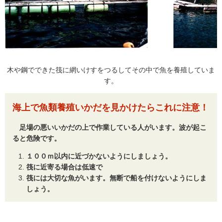
木や鋼でできた筏に網いけすをつるしてその中で魚を養殖していま
す。
海上で魚類養殖いかだを見かけたらこれに注意！
足場の悪いいかだの上で作業している人がいます。波が起こ
ると危険です。
１００ｍ以内に近づかないようにしましょう。
筏に近寄る場合は低速で
筏には大切な魚がいます。無断で船を付けないようにしま
しょう。