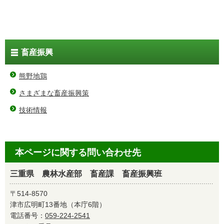
畜産振興
熊野地鶏
さまざまな畜産振興策
技術情報
本ページに関する問い合わせ先
三重県 農林水産部 畜産課 畜産振興班
〒514-8570
津市広明町13番地（本庁6階）
電話番号：
059-224-2541