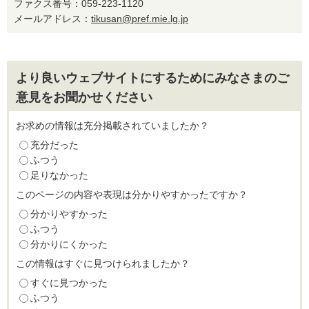
ファクス番号：059-223-1120
メールアドレス：
tikusan@pref.mie.lg.jp
より良いウェブサイトにするためにみなさまのご
意見をお聞かせください
お求めの情報は充分掲載されていましたか？
充分だった
ふつう
足りなかった
このページの内容や表現は分かりやすかったですか？
分かりやすかった
ふつう
分かりにくかった
この情報はすぐに見つけられましたか？
すぐに見つかった
ふつう