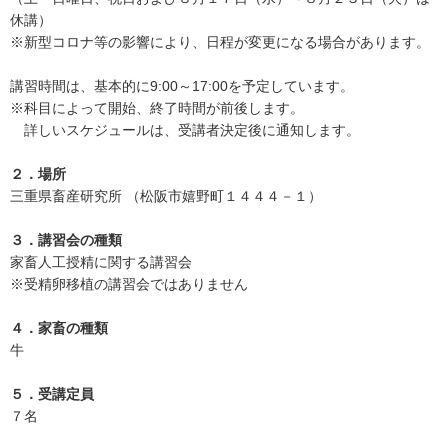
休講）
※新型コロナ等の影響により、日程が変更になる場合があります。
講習時間は、基本的に9:00～17:00を予定しています。
※科目によって開始、終了時間が前後します。
詳しいスケジュールは、受講者決定後に通知します。
２．場所
三重県畜産研究所 （松阪市嬉野町１４４４－１）
３．講習会の種類
家畜人工授精に関する講習会
※受精卵移植の講習会ではありません
４．家畜の種類
牛
５．受講定員
７名