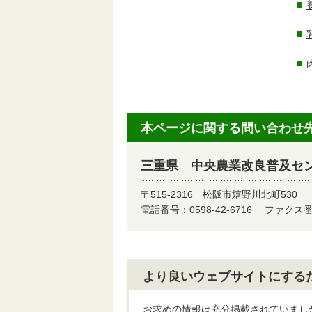
本ページに関する問い合わせ
三重県 中央農業改良普及セ
〒515-2316
松阪市嬉野川北町530
電話番号：
0598-42-6716
ファクス番号
より良いウェブサイトにする
お求めの情報は充分掲載されていまし