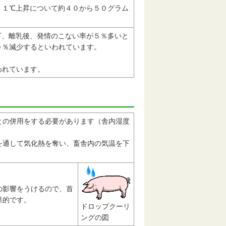
１℃上昇について約４０から５０グラム
下、離乳後、発情のこない率が５％多いと
０％減少するといわれています。
われています。
の併用をする必要があります（舎内湿度
を通して気化熱を奪い、畜舎内の気温を下
の影響をうけるので、首
果的です。
ドロップクーリ
ングの図