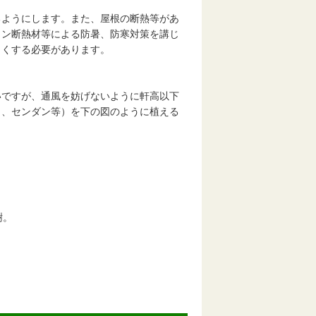
ようにします。また、屋根の断熱等があ
タン断熱材等による防暑、防寒対策を講じ
しくする必要があります。
ですが、通風を妨げないように軒高以下
ウ、センダン等）を下の図のように植える
。
樹。