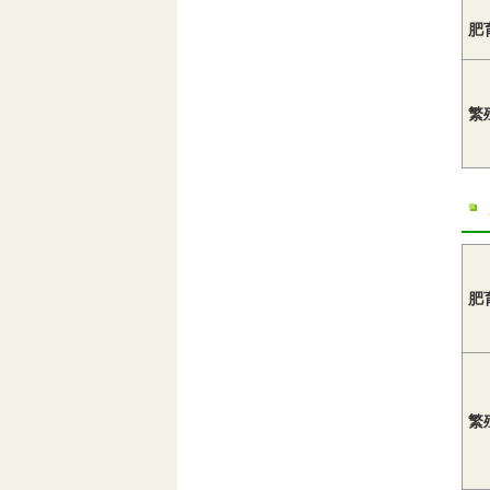
肥
繁
肥
繁