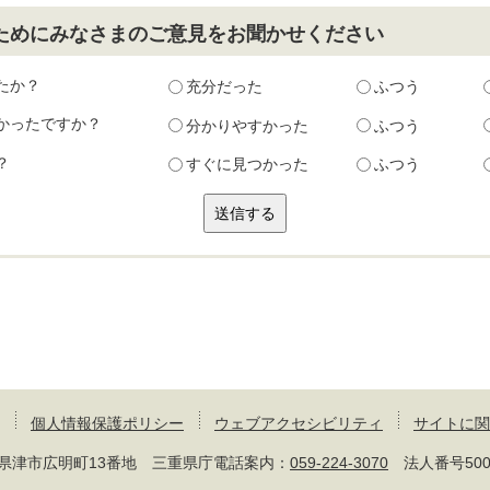
ためにみなさまのご意見をお聞かせください
たか？
充分だった
ふつう
かったですか？
分かりやすかった
ふつう
？
すぐに見つかった
ふつう
個人情報保護ポリシー
ウェブアクセシビリティ
サイトに関
 三重県津市広明町13番地 三重県庁電話案内：
059-224-3070
法人番号50000