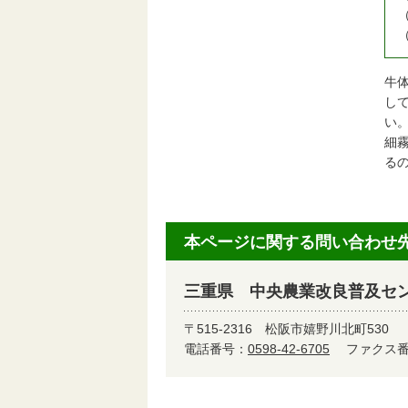
牛
し
い
細
る
本ページに関する問い合わせ
三重県 中央農業改良普及セン
〒515-2316
松阪市嬉野川北町530
電話番号：
0598-42-6705
ファクス番号