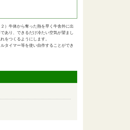
（２）牛体から奪った熱を早く牛舎外に出
要であり、できるだけ冷たい空気が望まし
流れをつくるようにします。
タルタイマー等を使い自作することができ