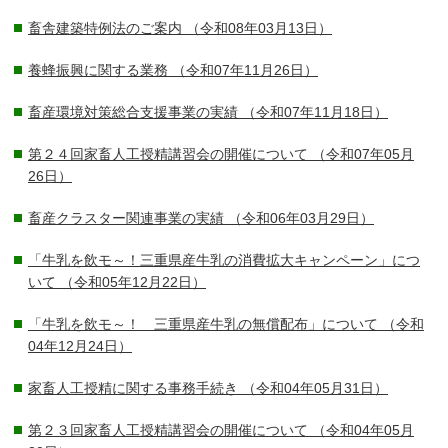
畜舎建築特例法のご案内
（令和08年03月13日）
養蜂振興に関する業務
（令和07年11月26日）
畜産環境対策総合支援事業の実績
（令和07年11月18日）
第２４回家畜人工授精講習会の開催について
（令和07年05月
26日）
畜産クラスター関連事業の実績
（令和06年03月29日）
「牛乳を飲モ～！三重県産牛乳の消費拡大キャンペーン」につ
いて
（令和05年12月22日）
「牛乳を飲モ～！ 三重県産牛乳の無償配布」について
（令和
04年12月24日）
家畜人工授精に関する事務手続き
（令和04年05月31日）
第２３回家畜人工授精講習会の開催について
（令和04年05月