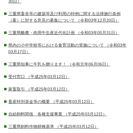
30日）
三重県畜舎等の建築等及び利用の特例に関する法律施行条例
（案）に対する意見の募集について
（令和03年12月20日）
三重県酪農・肉用牛生産近代化計画
（令和03年05月31日）
県内の小中学校等における食育活動の実施について
（令和03年
03月17日）
三重県知事に牛乳を贈ります！
（令和元年06月06日）
受付窓口
（平成25年03月12日）
家畜取引
（平成25年03月12日）
畜産特別資金等の概要
（平成25年03月12日）
自給飼料関係 各種支援事業
（平成25年03月12日）
三重県飼料作物耕種基準
（平成25年03月12日）