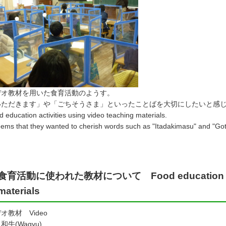
デオ教材を用いた食育活動のようす。
いただきます」や「ごちそうさま」といったことばを大切にしたいと感
 education activities using video teaching materials.
seems that they wanted to cherish words such as "Itadakimasu" and "Go
食育活動に使われた教材について Food education activi
materials
オ教材 Video
・
和牛(Wagyu)