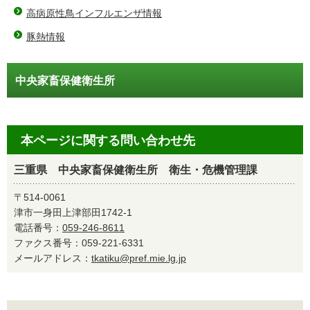
高病原性鳥インフルエンザ情報
豚熱情報
中央家畜保健衛生所
本ページに関する問い合わせ先
三重県 中央家畜保健衛生所 衛生・危機管理課
〒514-0061
津市一身田上津部田1742-1
電話番号：
059-246-8611
ファクス番号：059-221-6331
メールアドレス：
tkatiku@pref.mie.lg.jp