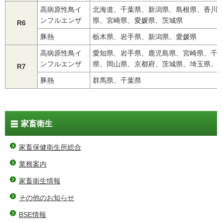
高病原性鳥イ
北海道、千葉県、新潟県、島根県、香川
ンフルエンザ
県、宮崎県、愛媛県、茨城県
R6
豚熱
栃木県、岩手県、新潟県、愛媛県
高病原性鳥イ
愛知県、岩手県、鹿児島県、宮崎県、千
ンフルエンザ
県、岡山県、京都府、茨城県、埼玉県、
R7
豚熱
群馬県、千葉県
家畜衛生
家畜保健衛生所総合
業務案内
家畜衛生情報
その他のお知らせ
BSE情報