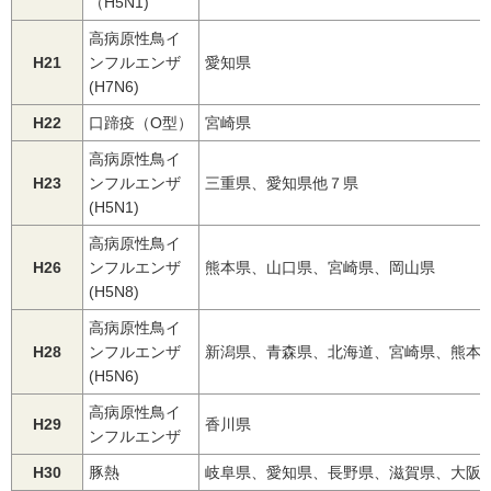
（H5N1)
高病原性鳥イ
H21
ンフルエンザ
愛知県
(H7N6)
H22
口蹄疫（O型）
宮崎県
高病原性鳥イ
H23
ンフルエンザ
三重県、愛知県他７県
(H5N1)
高病原性鳥イ
H26
ンフルエンザ
熊本県、山口県、宮崎県、岡山県
(H5N8)
高病原性鳥イ
H28
ンフルエンザ
新潟県、青森県、北海道、宮崎県、熊本
(H5N6)
高病原性鳥イ
H29
香川県
ンフルエンザ
H30
豚熱
岐阜県、愛知県、長野県、滋賀県、大阪