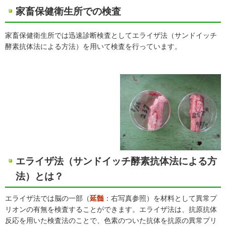
家畜保健衛生所での検査
家畜保健衛生所では迅速診断検査としてエライザ法（サンドイッチ
酵素抗体法による方法）を用いて検査を行っています。
エライザ法（サンドイッチ酵素抗体法による方
法）とは？
エライザ法では脳の一部（
延髄
：右写真参照）を材料として異常プ
リオンの有無を検査することができます。エライザ法は、抗原抗体
反応を用いた検査法のことで、色素のついた抗体を抗原の異常プリ