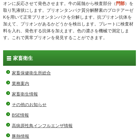
オンに反応させて発色させます。牛の延髄から検査部分（
閂部
）を
取り乳液状にします。プリオンタンパク質分解酵素のプロテアーゼ
Kを用いて正常プリオンタンパクを分解します。抗プリオン抗体を
加えて、プリオンがあるかどうかを検出します。プレートに検査材
料を入れ、発色する抗体を加えます。色の濃さを機械で測定しま
す。これで異常プリオンを発見することができます。
家畜衛生
家畜保健衛生所総合
業務案内
家畜衛生情報
その他のお知らせ
BSE情報
高病原性鳥インフルエンザ情報
豚熱情報